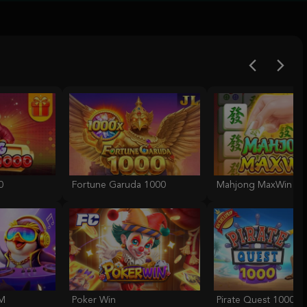
0
Fortune Garuda 1000
Mahjong MaxWin
M
Poker Win
Pirate Quest 1000