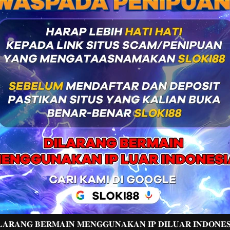
Fat Panda adalah 
impact! Dirancang buat 
ketebak. Dengan energi 
menang besar—Fat Pan
𝐋𝐀𝐑𝐀𝐍𝐆 𝐁𝐄𝐑𝐌𝐀𝐈𝐍 𝐌𝐄𝐍𝐆𝐆𝐔𝐍𝐀𝐊𝐀𝐍 𝐈𝐏 𝐃𝐈𝐋𝐔𝐀𝐑 𝐈𝐍𝐃𝐎𝐍𝐄𝐒