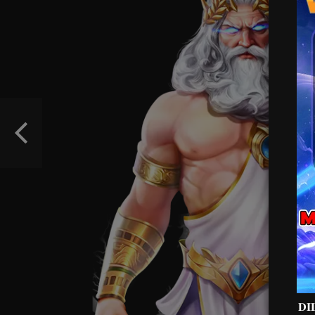
Previous
𝐃𝐈