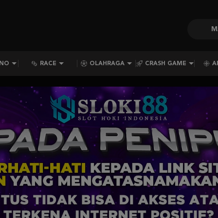
M
INO
RACE
OLAHRAGA
CRASH GAME
A