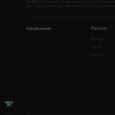
Sloki88
kini hadir dengan 5 cara bermain game online legal 
proses yang cepat menggunakan Dana & QRIS tentunya membuat
Kebijaksanaan
Platform
Promosi
Loyalty
Referral