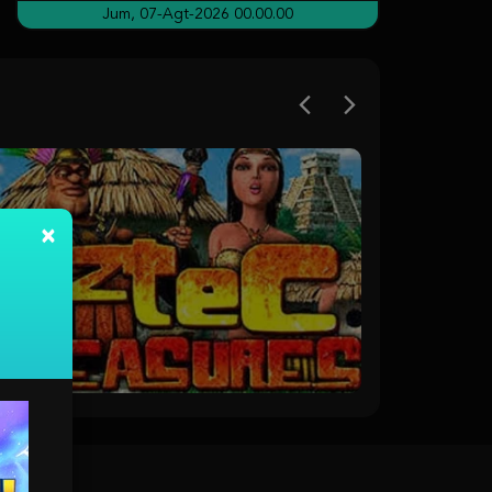
Jum, 07-Agt-2026 00.00.00
Gates of Olympus Super
Scatter
lil****5
IDR
5,515,800.00
Gates of Olympus Super
Scatter
lil****5
IDR
4,356,840.00
×
Gates of Olympus Super
Scatter
lil****5
IDR
3,801,180.00
Gates of Olympus Super
Scatter
lil****5
IDR
3,658,600.00