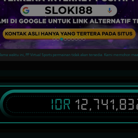
tu ini, PP Virtual Sports permainan tidak akan tersedia. Kami memohon maaf atas 
IDR
12,741,8